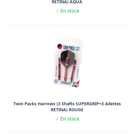
RETINA) AQUA
En stock
Twin Packs Harrows (3 Shafts SUPERGRIP+3 Ailettes
RETINA) ROUGE
En stock