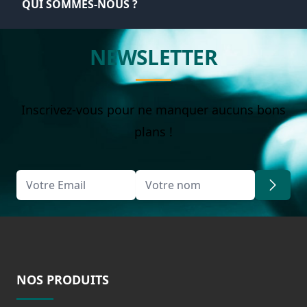
QUI SOMMES-NOUS ?
NEWSLETTER
Inscrivez-vous pour ne manquer aucuns bons
plans !
NOS PRODUITS