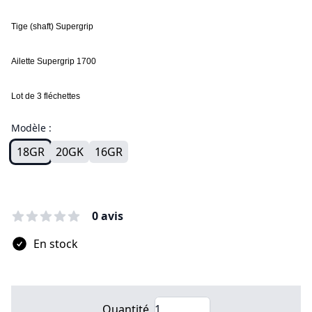
Tige (shaft) Supergrip
Ailette Supergrip 1700
Lot de 3 fléchettes
Modèle :
18GR
20GK
16GR
0 avis
En stock
Quantité