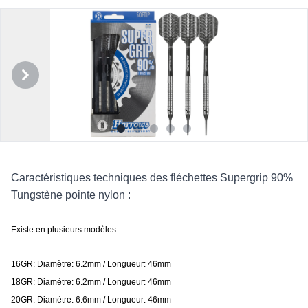
Précédent
Suivant
Description
Caractéristiques techniques des fléchettes Supergrip 90%
Tungstène pointe nylon :
Existe en plusieurs modèles :
16GR: Diamètre: 6.2mm / Longueur: 46mm
18GR: Diamètre: 6.2mm / Longueur: 46mm
20GR: Diamètre: 6.6mm / Longueur: 46mm