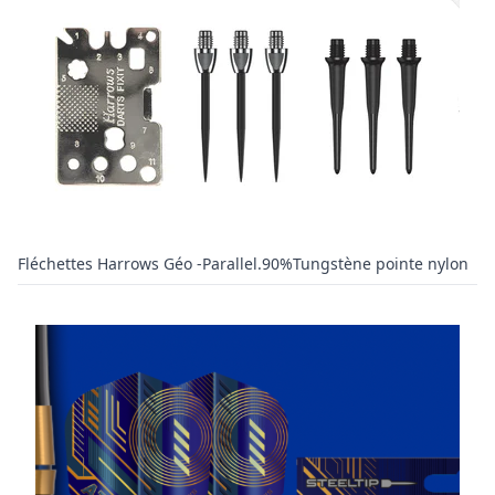
Fléchettes Harrows Géo -Parallel.90%Tungstène pointe nylon