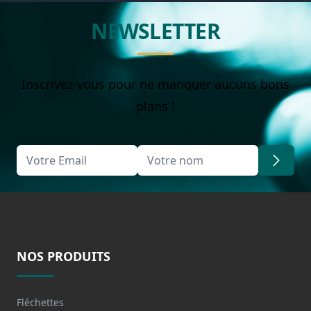
NEWSLETTER
Inscrivez-vous pour ne manquer aucuns bons
plans !
NOS PRODUITS
Fléchettes