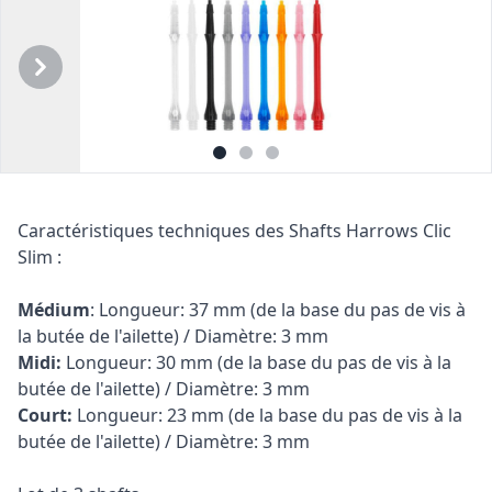
Précédent
Suivant
Description
Caractéristiques techniques des Shafts Harrows Clic
Slim :
Médium
: Longueur: 37 mm (de la base du pas de vis à
la butée de l'ailette) / Diamètre: 3 mm
Midi:
Longueur: 30 mm (de la base du pas de vis à la
butée de l'ailette) / Diamètre: 3 mm
Court:
Longueur: 23 mm (de la base du pas de vis à la
butée de l'ailette) / Diamètre: 3 mm