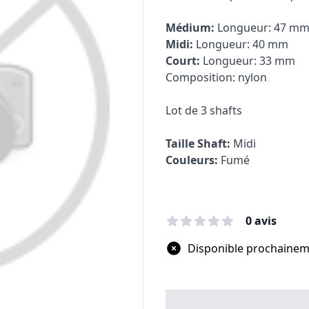
Médium:
Longueur: 47 m
Midi:
Longueur: 40 mm
Court:
Longueur: 33 mm
Composition: nylon
Lot de 3 shafts
Taille Shaft:
Midi
Couleurs:
Fumé
0 avis
Disponible prochaine