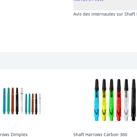
Avis des internautes sur Shaft
Avis client
rrows Dimplex
Shaft Harrows Carbon 360