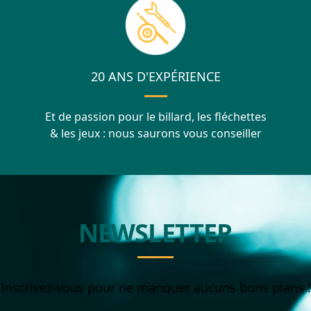
20 ANS D'EXPÉRIENCE
Et de passion pour le billard, les fléchettes
& les jeux : nous saurons vous conseiller
NEWSLETTER
Inscrivez-vous pour ne manquer aucuns bons plans !