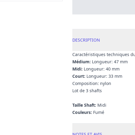
DESCRIPTION
Caractéristiques techniques du
Médium:
Longueur: 47 mm
Midi:
Longueur: 40 mm
Court:
Longueur: 33 mm
Composition: nylon
Lot de 3 shafts
Taille Shaft:
Midi
Couleurs:
Fumé
NOTES ET AVIS