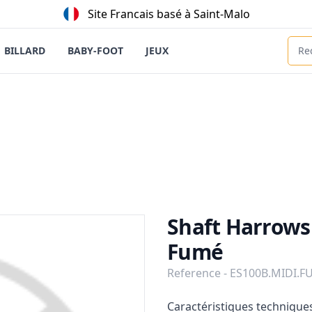
Site Francais basé à Saint-Malo
BILLARD
BABY-FOOT
JEUX
Shaft Harrows 
Fumé
Reference - ES100B.MIDI.
Description
Caractéristiques technique