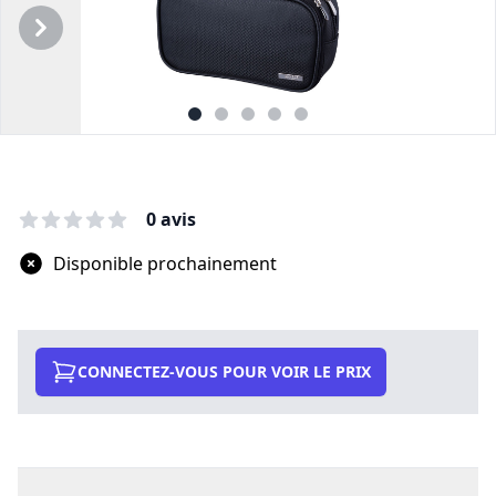
Précédent
Suivant
Description
0 avis
Disponible prochainement
CONNECTEZ-VOUS POUR VOIR LE PRIX