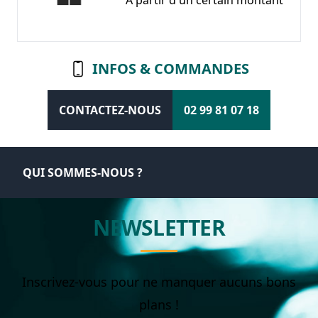
A partir d'un certain montant
INFOS & COMMANDES
CONTACTEZ-NOUS
02 99 81 07 18
QUI SOMMES-NOUS ?
NEWSLETTER
Inscrivez-vous pour ne manquer aucuns bons
plans !