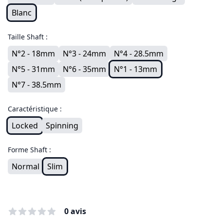
Blanc
Taille Shaft :
N°2 - 18mm
N°3 - 24mm
N°4 - 28.5mm
N°5 - 31mm
N°6 - 35mm
N°1 - 13mm
N°7 - 38.5mm
Caractéristique :
Locked
Spinning
Forme Shaft :
Normal
Slim
0 avis