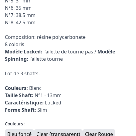
N°5: 31 mm
N°6: 35 mm
N°7: 38.5 mm
N°8: 42.5 mm
Composition: résine polycarbonate
8 coloris
Modèle Locked:
l'ailette de tourne pas /
Modèle
Spinning:
l'ailette tourne
Lot de 3 shafts.
Couleurs:
Blanc
Taille Shaft:
N°1 - 13mm
Caractéristique:
Locked
Forme Shaft:
Slim
Couleurs :
Bleu foncé
Clear (transparent)
Clear Rouge