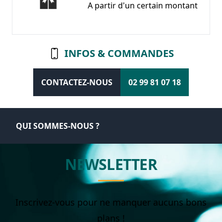
A partir d'un certain montant
INFOS & COMMANDES
CONTACTEZ-NOUS
02 99 81 07 18
QUI SOMMES-NOUS ?
NEWSLETTER
Inscrivez-vous pour ne manquer aucuns bons
plans !