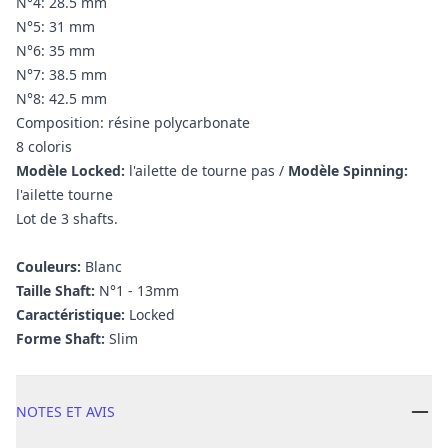
N°4: 28.5 mm
N°5: 31 mm
N°6: 35 mm
N°7: 38.5 mm
N°8: 42.5 mm
Composition: résine polycarbonate
8 coloris
Modèle Locked:
l'ailette de tourne pas /
Modèle Spinning:
l'ailette tourne
Lot de 3 shafts.
Couleurs:
Blanc
Taille Shaft:
N°1 - 13mm
Caractéristique:
Locked
Forme Shaft:
Slim
NOTES ET AVIS