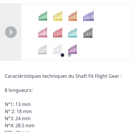
Précédent
Suivant
Description
Caractéristiques techniques du Shaft Fit Flight Gear :
8 longueurs:
N°1: 13 mm
N° 2: 18 mm
N°3: 24 mm
N°4: 28.5 mm