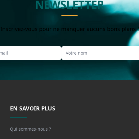
NEWSLETTER
Inscrivez-vous pour ne manquer aucuns bons plans !
EN SAVOIR PLUS
Qui sommes-nous ?