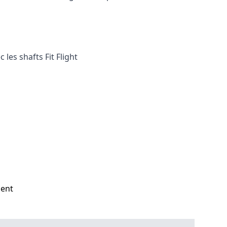
les shafts Fit Flight
ment