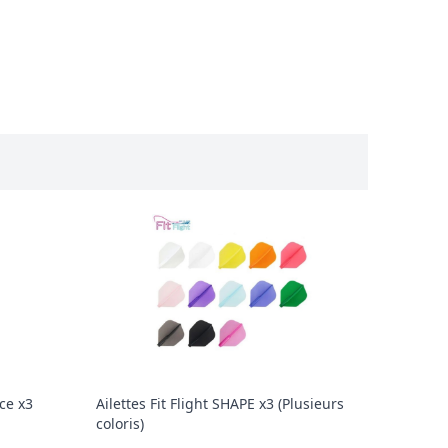
nce x3
Ailettes Fit Flight SHAPE x3 (Plusieurs
coloris)