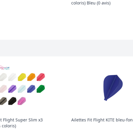
coloris) Bleu (0 avis)
Avis client
it Flight Super Slim x3
Ailettes Fit Flight KITE bleu-fo
 coloris)