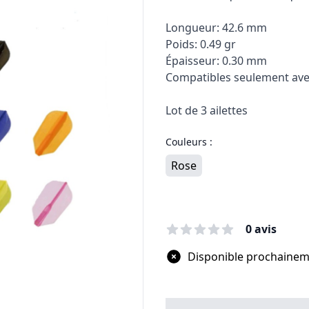
Longueur: 42.6 mm
Poids: 0.49 gr
Épaisseur: 0.30 mm
Compatibles seulement avec 
Lot de 3 ailettes
Couleurs :
Rose
0 avis
Disponible prochaine