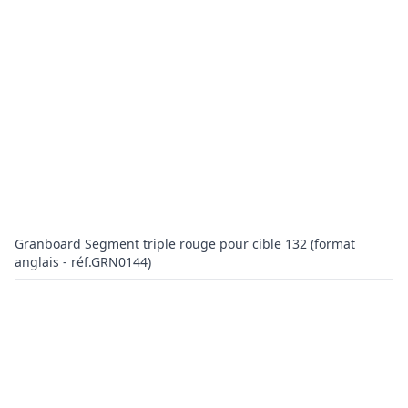
Granboard Segment triple rouge pour cible 132 (format
anglais - réf.GRN0144)