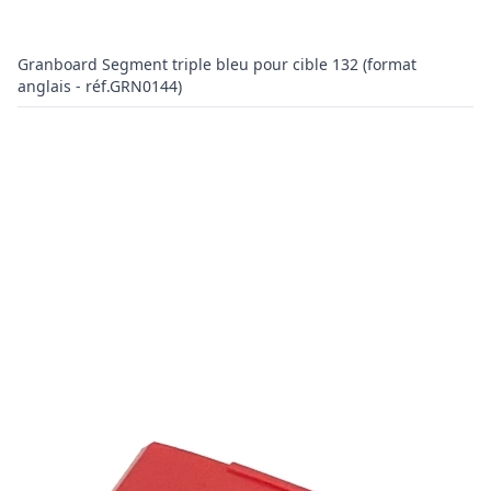
Granboard Segment triple bleu pour cible 132 (format
anglais - réf.GRN0144)