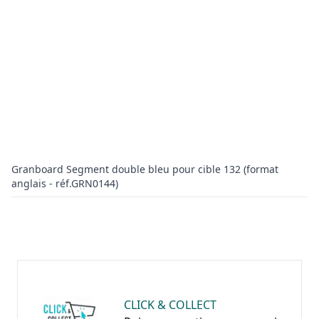
Granboard Segment double bleu pour cible 132 (format
anglais - réf.GRN0144)
CLICK & COLLECT