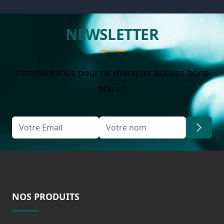
NEWSLETTER
Inscrivez-vous pour ne manquer aucuns bons
plans !
NOS PRODUITS