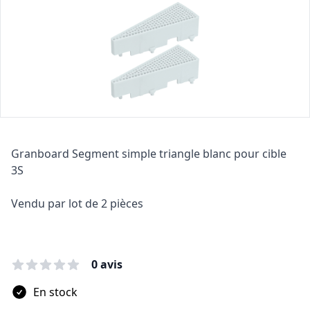
Description
Granboard Segment simple triangle blanc pour cible
3S
Vendu par lot de 2 pièces
0 avis
En stock