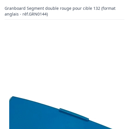
Granboard Segment double rouge pour cible 132 (format
anglais - réf.GRN0144)